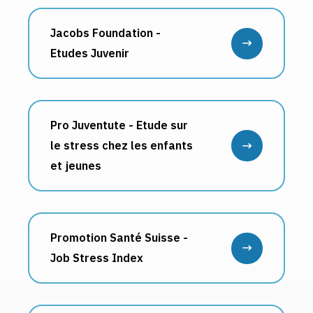
Jacobs Foundation -
Etudes Juvenir
Pro Juventute - Etude sur
le stress chez les enfants
et jeunes
Promotion Santé Suisse -
Job Stress Index