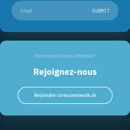
SUBMIT
Notre travail vous intéresse?
Rejoignez-nous
Rejoindre stressnetwork.ch