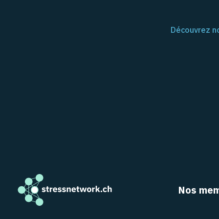
Découvrez no
Nos mem