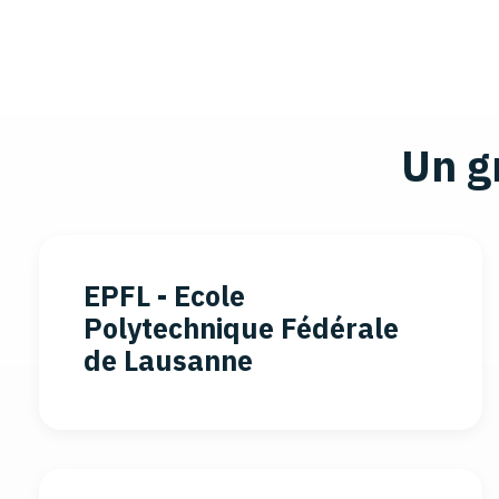
Un g
EPFL - Ecole
Polytechnique Fédérale
de Lausanne