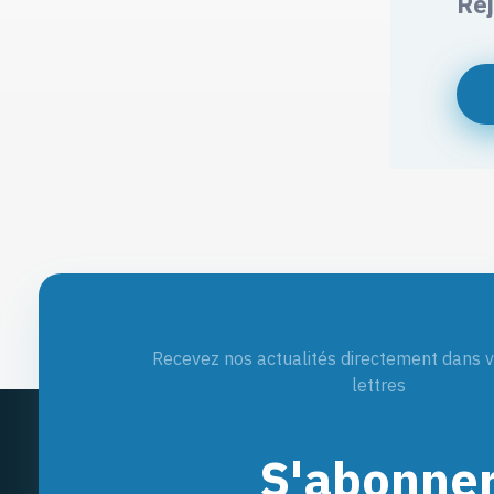
Re
Recevez nos actualités directement dans v
lettres
S'abonne