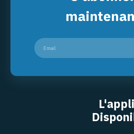
maintenan
L'appl
Disponi