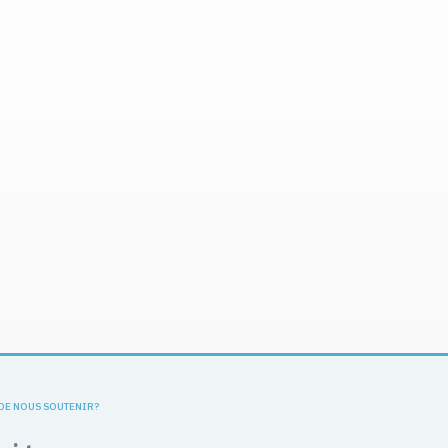
 DE NOUS SOUTENIR?