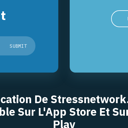
t
SUBMIT
ication De Stressnetwork
ble Sur L'App Store Et Su
Play