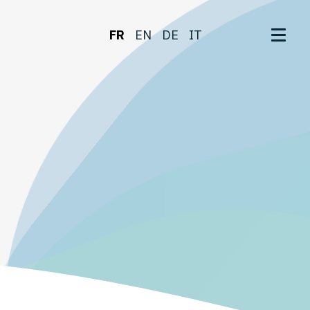
FR
EN
DE
IT