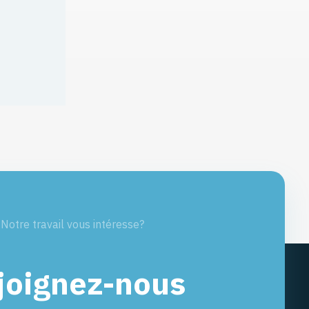
Notre travail vous intéresse?
joignez-nous