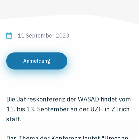
11 September 2023
Anmeldung
Die Jahreskonferenz der WASAD findet vom
11. bis 13. September an der UZH in Zürich
statt.
Das Thema der Konferenz lautet "Umgang