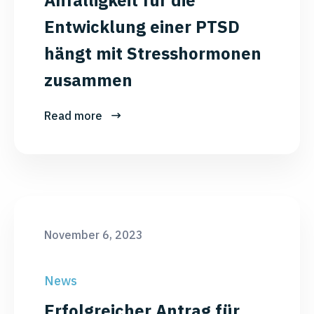
Entwicklung einer PTSD
hängt mit Stresshormonen
zusammen
Read more
November 6, 2023
News
Erfolgreicher Antrag für