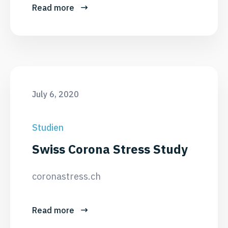
Read more
July 6, 2020
Studien
Swiss Corona Stress Study
coronastress.ch
Read more