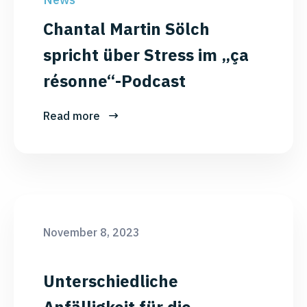
Chantal Martin Sölch
spricht über Stress im „ça
résonne“-Podcast
Read more
November 8, 2023
Unterschiedliche
Anfälligkeit für die