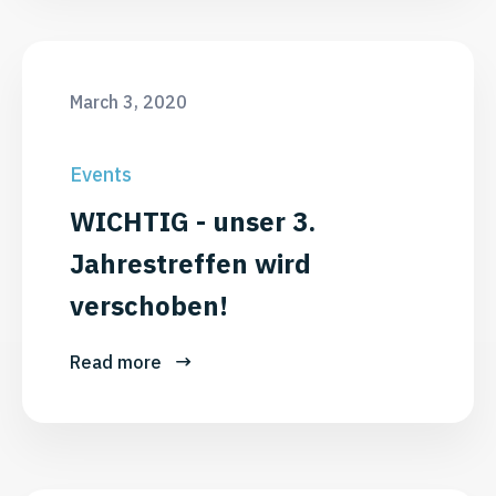
March 3, 2020
Events
WICHTIG - unser 3.
Jahrestreffen wird
verschoben!
Read more