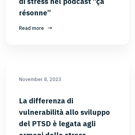
di stress nel podcast “ça
résonne”
Read more
November 8, 2023
La differenza di
vulnerabilità allo sviluppo
del PTSD è legata agli
ormoni dello stress