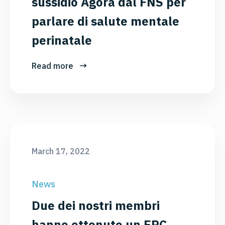
sussidio Agora dal FNS per
parlare di salute mentale
perinatale
Read more
March 17, 2022
News
Due dei nostri membri
hanno ottenuto un ERC