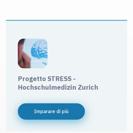
Progetto STRESS -
Hochschulmedizin Zurich
Imparare di più