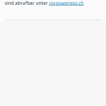
sind abrufbar unter
coronastress.ch
July 6, 2020
Studien