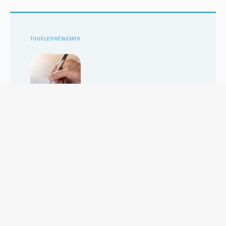
TOUS LES RÉSULTATS
Swiss Corona Stress Study
En savoir plus