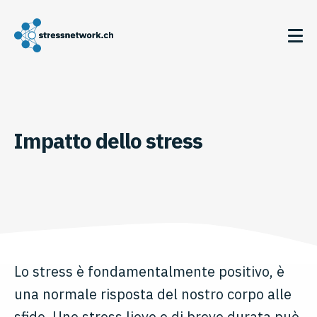
Impatto dello stress
Lo stress è fondamentalmente positivo, è
una normale risposta del nostro corpo alle
sfide. Uno stress lieve e di breve durata può